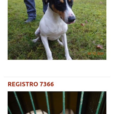
REGISTRO 7366