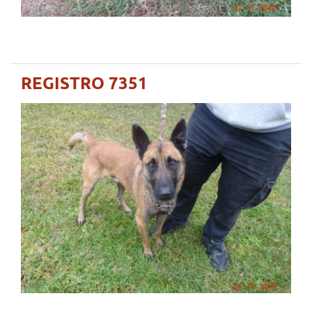
REGISTRO 7351