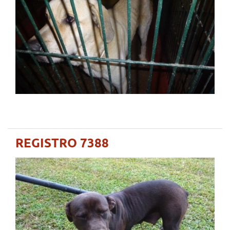
REGISTRO 7388