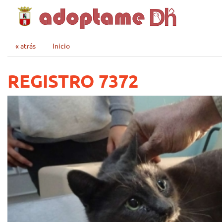
« atrás
Inicio
REGISTRO 7372