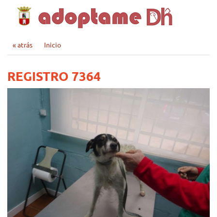
« atrás
Inicio
REGISTRO 7364