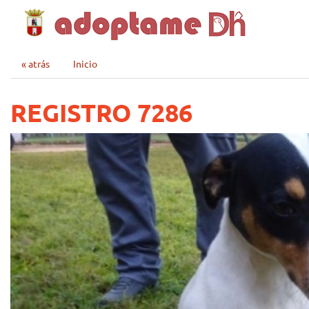
« atrás
Inicio
REGISTRO 7286