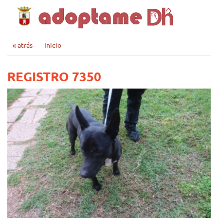
« atrás
Inicio
REGISTRO 7350