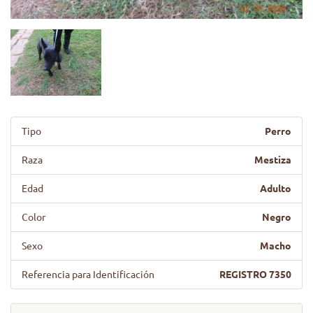
Tipo
Perro
Raza
Mestiza
Edad
Adulto
Color
Negro
Sexo
Macho
Referencia para Identificación
REGISTRO 7350